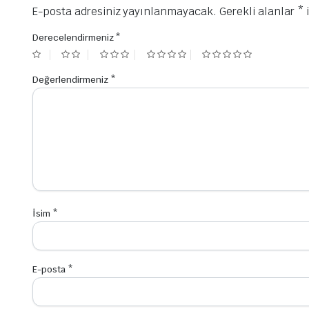
E-posta adresiniz yayınlanmayacak.
Gerekli alanlar
*
i
Derecelendirmeniz
*
Değerlendirmeniz
*
İsim
*
E-posta
*