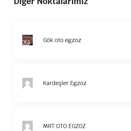
Diğer Noktalarımız
Gök oto egzoz
Kardeşler Egzoz
MRT OTO EGZOZ