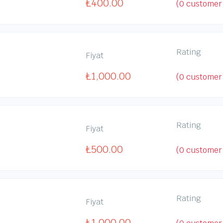
₺
400.00
(
0
customer 
Rating
Fiyat
₺
1,000.00
(
0
customer 
Rating
Fiyat
₺
500.00
(
0
customer 
Rating
Fiyat
₺
1,000.00