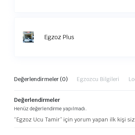
Egzoz Plus
Değerlendirmeler (0)
Egzozcu Bilgileri
Lo
Değerlendirmeler
Henüz değerlendirme yapılmadı.
“Egzoz Ucu Tamir” için yorum yapan ilk kişi siz